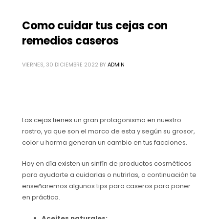
Como cuidar tus cejas con
remedios caseros
VIERNES, 30 DICIEMBRE 2022
BY
ADMIN
Las cejas tienes un gran protagonismo en nuestro
rostro, ya que son el marco de esta y según su grosor,
color u horma generan un cambio en tus facciones.
Hoy en día existen un sinfín de productos cosméticos
para ayudarte a cuidarlas o nutrirlas, a continuación te
enseñaremos algunos tips para caseros para poner
en práctica.
Aceites naturales: