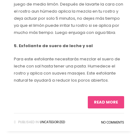
juego de medio limón. Después de lavarte la cara con
el rostro aun húmedo aplica la mezcla en tu rostro y
deja actuar por solo 5 minutos, no dejes más tiempo
ya que el limón puede irritar tu rostro si se aplica por
mucho más tiempo. Luego enjuaga con agua tibia.
5. Exfoliante de suero de leche y sal
Para este exfoliante necesitarás mezclar el suero de
leche con sal hasta tener una pasta. Humedece el
rostro y aplica con suaves masajes. Este exfoliante
natural te ayudará a reducir los poros abiertos.
READ MORE
PUBLISHED IN
UNCATEGORIZED
NO COMMENTS