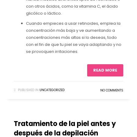
con otros ácidos, como la vitamina C, el ácido
glicólico o láctico.
Cuando empieces a usar retinoides, emplea la
concentración más baja y ve aumentando a
concentraciones más altas si lo deseas, todo
con el fin de que tu piel se vaya adaptando y no
se provoquen irritaciones.
READ MORE
PUBLISHED IN
UNCATEGORIZED
NO COMMENTS
Tratamiento de la piel antes y
después de la depilación