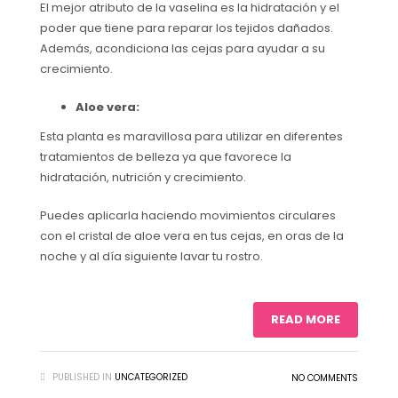
El mejor atributo de la vaselina es la hidratación y el
poder que tiene para reparar los tejidos dañados.
Además, acondiciona las cejas para ayudar a su
crecimiento.
Aloe vera:
Esta planta es maravillosa para utilizar en diferentes
tratamientos de belleza ya que favorece la
hidratación, nutrición y crecimiento.
Puedes aplicarla haciendo movimientos circulares
con el cristal de aloe vera en tus cejas, en oras de la
noche y al día siguiente lavar tu rostro.
READ MORE
PUBLISHED IN
UNCATEGORIZED
NO COMMENTS