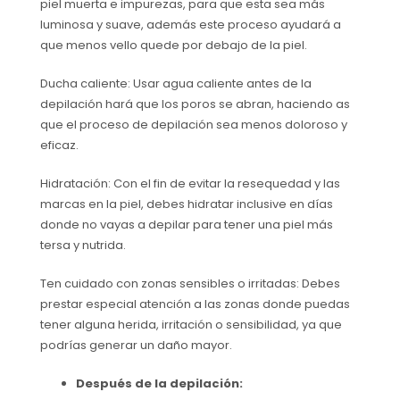
piel muerta e impurezas, para que esta sea más
luminosa y suave, además este proceso ayudará a
que menos vello quede por debajo de la piel.
Ducha caliente: Usar agua caliente antes de la
depilación hará que los poros se abran, haciendo as
que el proceso de depilación sea menos doloroso y
eficaz.
Hidratación: Con el fin de evitar la resequedad y las
marcas en la piel, debes hidratar inclusive en días
donde no vayas a depilar para tener una piel más
tersa y nutrida.
Ten cuidado con zonas sensibles o irritadas: Debes
prestar especial atención a las zonas donde puedas
tener alguna herida, irritación o sensibilidad, ya que
podrías generar un daño mayor.
Después de la depilación: