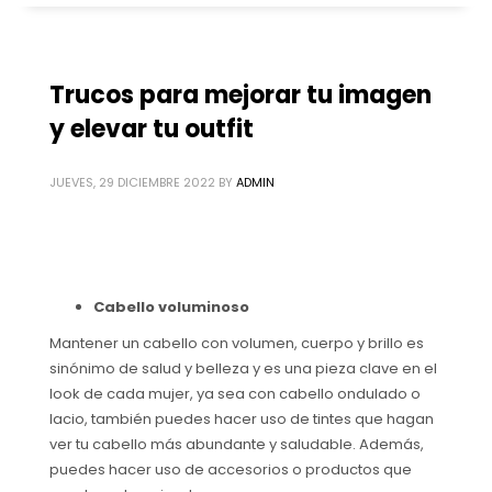
Trucos para mejorar tu imagen
y elevar tu outfit
JUEVES, 29 DICIEMBRE 2022
BY
ADMIN
Cabello voluminoso
Mantener un cabello con volumen, cuerpo y brillo es
sinónimo de salud y belleza y es una pieza clave en el
look de cada mujer, ya sea con cabello ondulado o
lacio, también puedes hacer uso de tintes que hagan
ver tu cabello más abundante y saludable. Además,
puedes hacer uso de accesorios o productos que