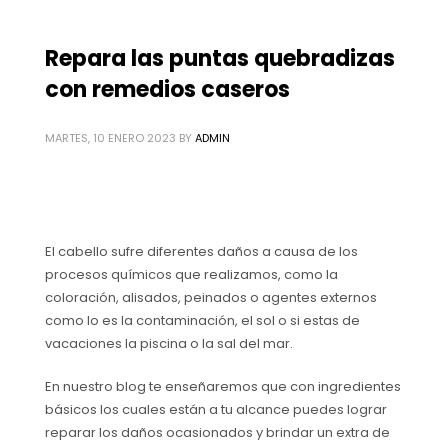
Repara las puntas quebradizas
con remedios caseros
MARTES, 10 ENERO 2023
BY
ADMIN
El cabello sufre diferentes daños a causa de los
procesos químicos que realizamos, como la
coloración, alisados, peinados o agentes externos
como lo es la contaminación, el sol o si estas de
vacaciones la piscina o la sal del mar.
En nuestro blog te enseñaremos que con ingredientes
básicos los cuales están a tu alcance puedes lograr
reparar los daños ocasionados y brindar un extra de