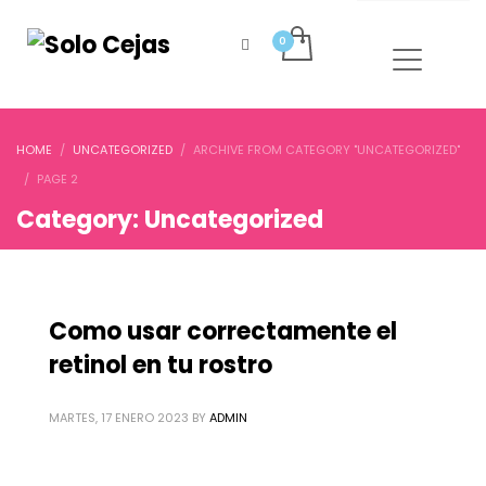
HOME
UNCATEGORIZED
ARCHIVE FROM CATEGORY "UNCATEGORIZED"
PAGE 2
Category: Uncategorized
Como usar correctamente el
retinol en tu rostro
MARTES, 17 ENERO 2023
BY
ADMIN