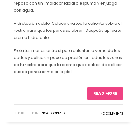
repasa con un limpiador facial o espuma y enjuaga
con agua.
Hidratación doble: Coloca una toalla caliente sobre el
rostro para que los poros se abran. Después aplica tu
crema hidratante.
Frota tus manos entre si para calentar la yema de los
dedos y aplica un poco de presión en todas las zonas
de tu rostro para que la crema que acabas de aplicar
pueda penetrar mejor la piel.
READ MORE
PUBLISHED IN
UNCATEGORIZED
NO COMMENTS