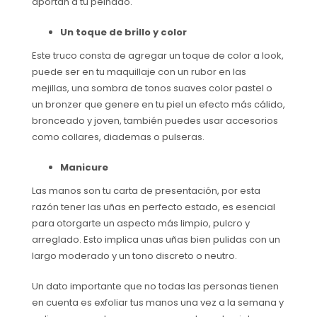
aportan a tu peinado.
Un toque de brillo y color
Este truco consta de agregar un toque de color a look,
puede ser en tu maquillaje con un rubor en las
mejillas, una sombra de tonos suaves color pastel o
un bronzer que genere en tu piel un efecto más cálido,
bronceado y joven, también puedes usar accesorios
como collares, diademas o pulseras.
Manicure
Las manos son tu carta de presentación, por esta
razón tener las uñas en perfecto estado, es esencial
para otorgarte un aspecto más limpio, pulcro y
arreglado. Esto implica unas uñas bien pulidas con un
largo moderado y un tono discreto o neutro.
Un dato importante que no todas las personas tienen
en cuenta es exfoliar tus manos una vez a la semana y