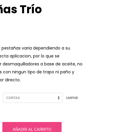
as Trío
s pestañas varia dependiendo a su
ecta aplicacion, por lo que se
r desmaquilladores a base de aceite, no
s con ningun tipo de trapo ni paño y
or directo.
LIMPIAR
AÑADIR AL CARRITO