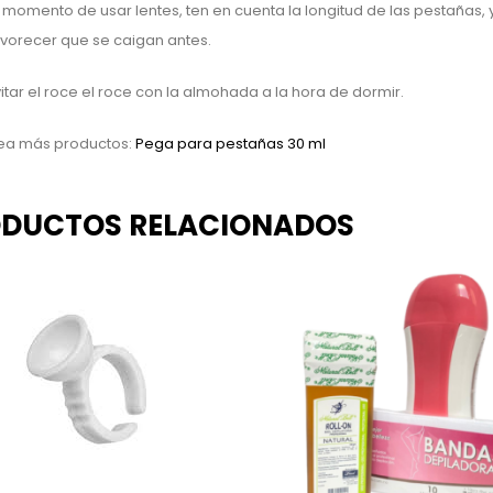
 momento de usar lentes, ten en cuenta la longitud de las pestañas, 
avorecer que se caigan antes.
itar el roce el roce con la almohada a la hora de dormir.
ea más productos:
Pega para pestañas 30 ml
DUCTOS RELACIONADOS