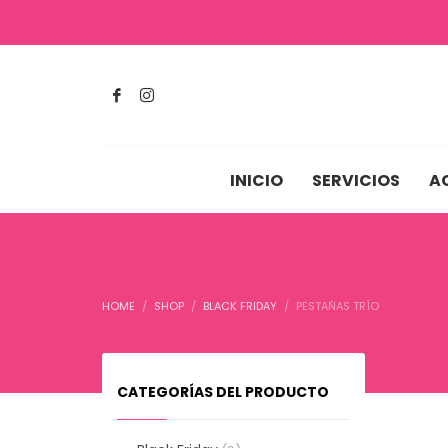
INICIO
SERVICIOS
A
HOME
SHOP
BLACK FRIDAY
PESTAÑAS TRÍO
CATEGORÍAS DEL PRODUCTO