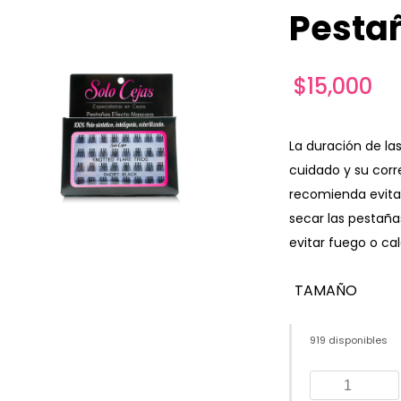
Pestañ
$
15,000
La duración de la
cuidado y su corr
recomienda evita
secar las pestaña
evitar fuego o cal
TAMAÑO
919 disponibles
Pestañas