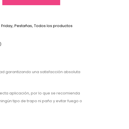
 Friday
,
Pestañas
,
Todos los productos
)
ad garantizando una satisfacción absoluta
ecta aplicación, por lo que se recomienda
ingún tipo de trapo ni paño y evitar fuego o