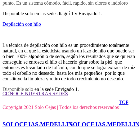
punto. Es un sistema cómodo, fácil, rápido, sin olores e indoloro
Disponible solo en las sedes Itagüí 1 y Envigado 1.
Depilación con hilo
La
técnica de depilación con hilo es un procedimiento totalmente
natural, en el que la esteticista usando un lazo de hilo que puede ser
o bien 100% algodón o de seda, según los resultados que se quieran
conseguir, se enrosca el hilo al hacerlo girar sobre la piel, que
entonces es levantado de folículo, con lo que se logra extraer de raíz
todo el cabello no deseado, hasta los más pequeños, por lo que
constituye la limpieza y retiro de todo crecimiento no deseado.
Disponible solo
en la sede Envigado 1.
CONOCE NUESTRAS SEDES
TOP
Copyright 2021 Solo Cejas | Todos los derechos reservados
SOLOCEJAS.MEDELLIN
SOLOCEJAS.MEDELLI