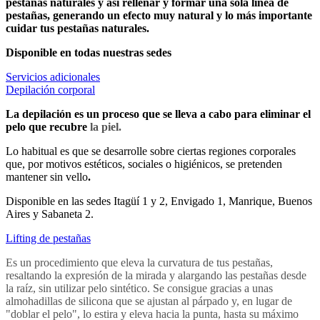
pestañas naturales y así rellenar y formar una sola línea de
pestañas, generando un efecto muy natural y lo más importante
cuidar tus pestañas naturales.
Disponible en todas nuestras sedes
Servicios adicionales
Depilación corporal
La depilación es un proceso que se lleva a cabo para eliminar el
pelo que recubre
la piel.
Lo habitual es que se desarrolle sobre ciertas regiones corporales
que, por motivos estéticos, sociales o higiénicos, se pretenden
mantener sin vello
.
Disponible en las sedes Itagüí 1 y 2, Envigado 1, Manrique, Buenos
Aires y Sabaneta 2.
Lifting de pestañas
Es un procedimiento que eleva la curvatura de tus pestañas,
resaltando la expresión de la mirada y alargando las pestañas desde
la raíz, sin utilizar pelo sintético. Se consigue gracias a unas
almohadillas de silicona que se ajustan al párpado y, en lugar de
"doblar el pelo", lo estira y eleva hacia la punta, hasta su máximo