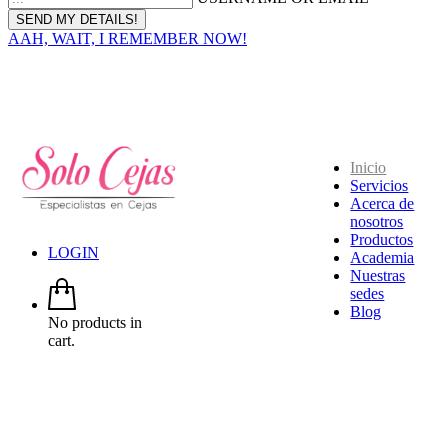
AAH, WAIT, I REMEMBER NOW!
Inicio
Servicios
Acerca de
nosotros
Productos
LOGIN
Academia
Nuestras
sedes
Blog
No products in
cart.