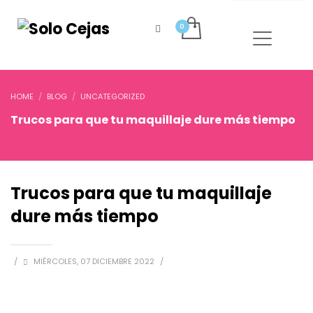
HOME
BLOG
UNCATEGORIZED
Trucos para que tu maquillaje dure más tiempo
Trucos para que tu maquillaje
dure más tiempo
/
MIÉRCOLES, 07 DICIEMBRE 2022
/