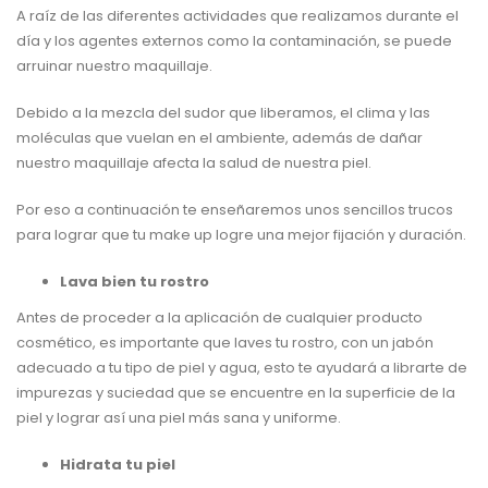
A raíz de las diferentes actividades que realizamos durante el
día y los agentes externos como la contaminación, se puede
arruinar nuestro maquillaje.
Debido a la mezcla del sudor que liberamos, el clima y las
moléculas que vuelan en el ambiente, además de dañar
nuestro maquillaje afecta la salud de nuestra piel.
Por eso a continuación te enseñaremos unos sencillos trucos
para lograr que tu make up logre una mejor fijación y duración.
Lava bien tu rostro
Antes de proceder a la aplicación de cualquier producto
cosmético, es importante que laves tu rostro, con un jabón
adecuado a tu tipo de piel y agua, esto te ayudará a librarte de
impurezas y suciedad que se encuentre en la superficie de la
piel y lograr así una piel más sana y uniforme.
Hidrata tu piel