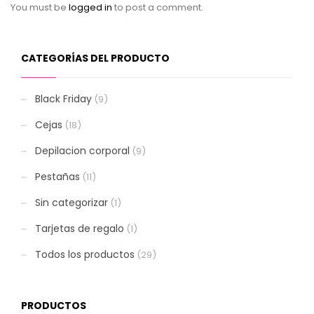
You must be
logged in
to post a comment.
CATEGORÍAS DEL PRODUCTO
Black Friday
(9)
Cejas
(18)
Depilacion corporal
(9)
Pestañas
(11)
Sin categorizar
(1)
Tarjetas de regalo
(1)
Todos los productos
(29)
PRODUCTOS