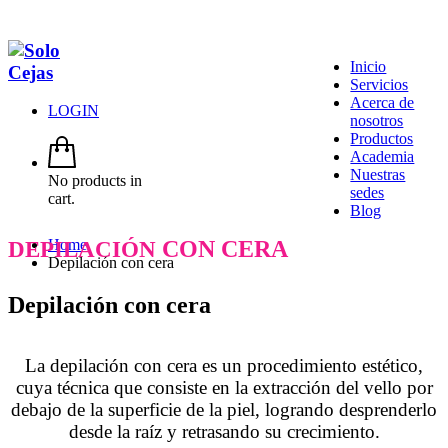
Inicio
Servicios
Acerca de
LOGIN
nosotros
Productos
Academia
Nuestras
No products in
sedes
cart.
Blog
Home
CON CERA
DEPILACIÓN
Depilación con cera
Depilación con cera
La depilación con cera es un procedimiento estético,
cuya técnica que consiste en la extracción del vello por
debajo de la superficie de la piel, logrando desprenderlo
desde la raíz y retrasando su crecimiento.