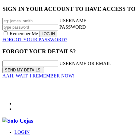
SIGN IN YOUR ACCOUNT TO HAVE ACCESS T
USERNAME
PASSWORD
Remember Me
FORGOT YOUR PASSWORD?
FORGOT YOUR DETAILS?
USERNAME OR EMAIL
AAH, WAIT, I REMEMBER NOW!
LOGIN