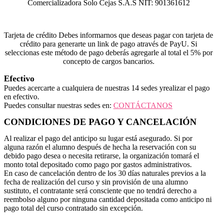
Comercializadora Solo Cejas S.A.S NIT: 901361612
Tarjeta de crédito Debes informarnos que deseas pagar con tarjeta de
crédito para generarte un link de pago através de PayU. Si
seleccionas este método de pago deberás agregarle al total el 5% por
concepto de cargos bancarios.
Efectivo
Puedes acercarte a cualquiera de nuestras 14 sedes yrealizar el pago
en efectivo.
Puedes consultar nuestras sedes en:
CONTÁCTANOS
CONDICIONES DE PAGO Y CANCELACIÓN
Al realizar el pago del anticipo su lugar está asegurado. Si por
alguna razón el alumno después de hecha la reservación con su
debido pago desea o necesita retirarse, la organización tomará el
monto total depositado como pago por gastos administrativos.
En caso de cancelación dentro de los 30 días naturales previos a la
fecha de realización del curso y sin provisión de una alumno
sustituto, el contratante será consciente que no tendrá derecho a
reembolso alguno por ninguna cantidad depositada como anticipo ni
pago total del curso contratado sin excepción.